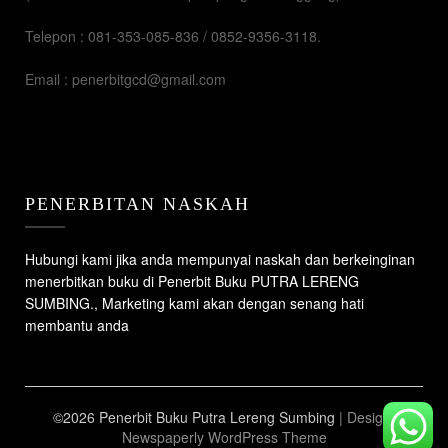
Telepon : 081-353-085-836 / 0852-9356-3118.
Email : penerbitgcd@gmail.com
PENERBITAN NASKAH
Hubungi kami jika anda mempunyai naskah dan berkeinginan
menerbitkan buku di Penerbit Buku PUTRA LERENG
SUMBING., Marketing kami akan dengan senang hati
membantu anda
©2026 Penerbit Buku Putra Lereng Sumbing
| Design:
Newspaperly WordPress Theme