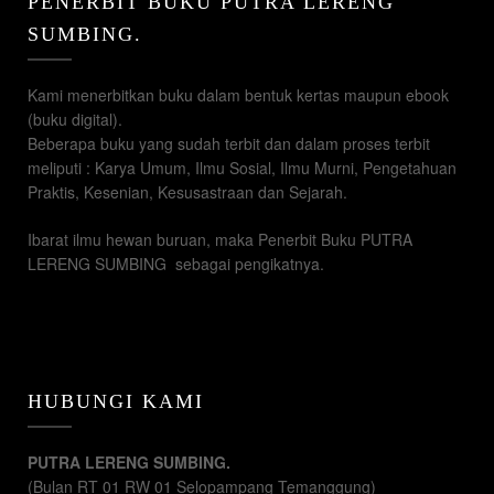
PENERBIT BUKU PUTRA LERENG
SUMBING.
Kami menerbitkan buku dalam bentuk kertas maupun ebook
(buku digital).
Beberapa buku yang sudah terbit dan dalam proses terbit
meliputi : Karya Umum, Ilmu Sosial, Ilmu Murni, Pengetahuan
Praktis, Kesenian, Kesusastraan dan Sejarah.
Ibarat ilmu hewan buruan, maka Penerbit Buku PUTRA
LERENG SUMBING sebagai pengikatnya.
HUBUNGI KAMI
PUTRA LERENG SUMBING.
(Bulan RT 01 RW 01 Selopampang Temanggung)