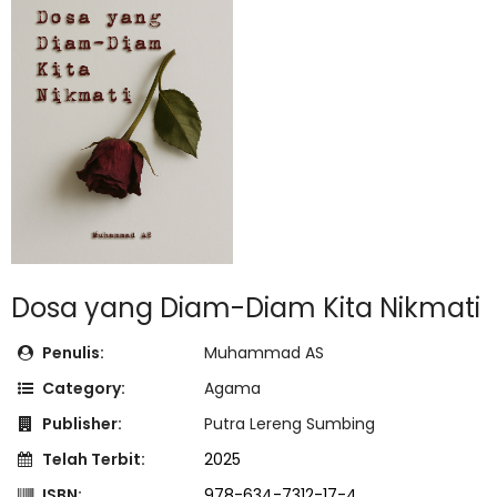
Dosa yang Diam-Diam Kita Nikmati
Penulis:
Muhammad AS
Category:
Agama
Publisher:
Putra Lereng Sumbing
Telah Terbit:
2025
ISBN:
978-634-7312-17-4