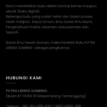
Kami menerbitkan buku dalam bentuk kertas maupun
ebook (buku digital).
Beberapa buku yang sudah terbit dan dalam proses
terbit meliputi : Karya Umum, Ilmu Sosial, Ilmu Murni,
Pengetahuan Praktis, Kesenian, Kesusastraan dan
Sejarah.
Ibarat ilmu hewan buruan, maka Penerbit Buku PUTRA
LERENG SUMBING sebagai pengikatnya.
HUBUNGI KAMI
PUTRA LERENG SUMBING.
(Bulan RT 01 RW 01 Selopampang Temanggung)
Telepon : 081-353-085-836 / 0852-9356-3118.