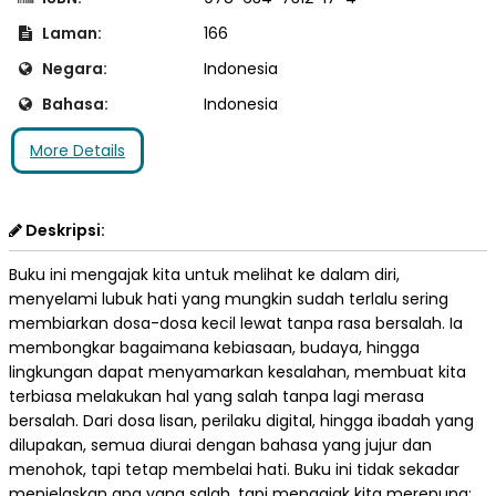
Laman:
166
Negara:
Indonesia
Bahasa:
Indonesia
More Details
Deskripsi:
Buku ini mengajak kita untuk melihat ke dalam diri,
menyelami lubuk hati yang mungkin sudah terlalu sering
membiarkan dosa-dosa kecil lewat tanpa rasa bersalah. Ia
membongkar bagaimana kebiasaan, budaya, hingga
lingkungan dapat menyamarkan kesalahan, membuat kita
terbiasa melakukan hal yang salah tanpa lagi merasa
bersalah. Dari dosa lisan, perilaku digital, hingga ibadah yang
dilupakan, semua diurai dengan bahasa yang jujur dan
menohok, tapi tetap membelai hati. Buku ini tidak sekadar
menjelaskan apa yang salah, tapi mengajak kita merenung: