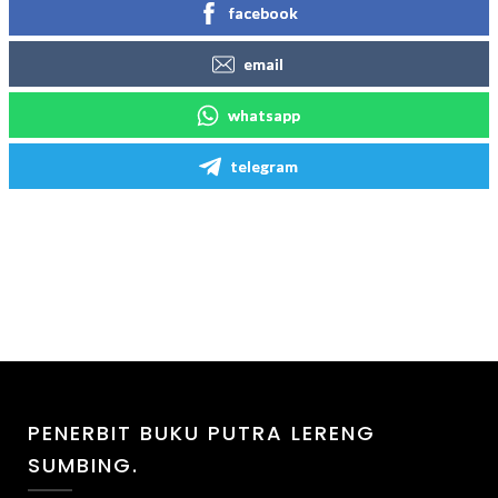
facebook
email
whatsapp
telegram
PENERBIT BUKU PUTRA LERENG
SUMBING.